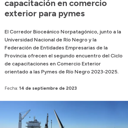
capacitación en comercio
Consulta de expedientes
exterior para pymes
Consulta de pago a proveedores
Convocatorias
Intranet
El Corredor Bioceánico Norpatagónico, junto a la
Universidad Nacional de Río Negro y la
Login
Federación de Entidades Empresarias de la
Provincia ofrecen el segundo encuentro del Ciclo
de capacitaciones en Comercio Exterior
orientado a las Pymes de Río Negro 2023-2025.
Fecha:
14 de septiembre de 2023