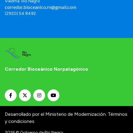
Viedma. Río Negro
corredor.bioceanico.rn@gmail.com
(2920) 54 8492
Corredor Bioceánico Norpatagónico
Desarrollado por el Ministerio de Modernización.
Términos
y condiciones
2026
© Gobierno de Río Negro